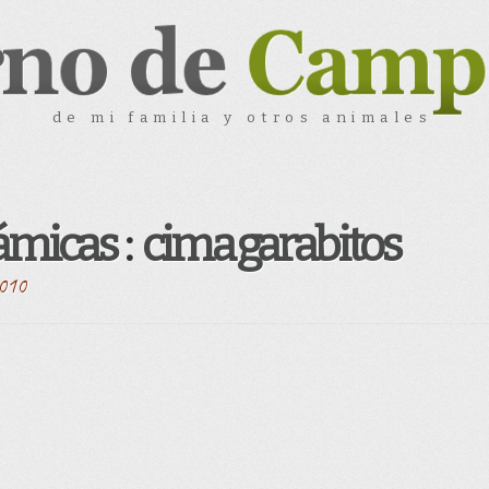
de mi familia y otros animales
rámicas
:
cima garabitos
2010