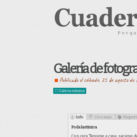
Porqu
Galería de fotogra
Publicado el sábado, 25 de agosto de
☐ Galeria mínima
Info
Cercanas
Etiquet
Geolocalización
:
37.550191000000
,
-
Poda lastimica
Cercanas
Etiquetas
Enlaces directos
: Pulsa sobre algunas d
: Hay 14 fotografías publi
a esta fotografía
Con cara "llevame a casa, sacame de 
clasificación.