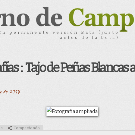
En permanente versión Bata (justo
antes de la beta)
fías
:
Tajo de Peñas Blancas a
re de 2018
as
Compartiendo