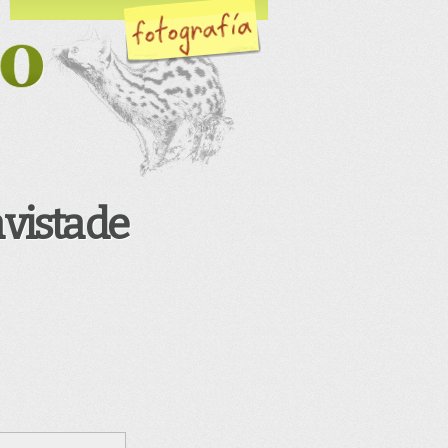
 vista de